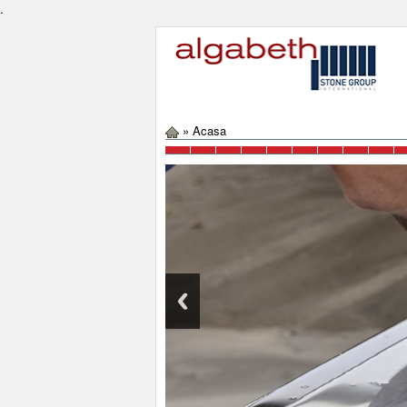
.
»
Acasa