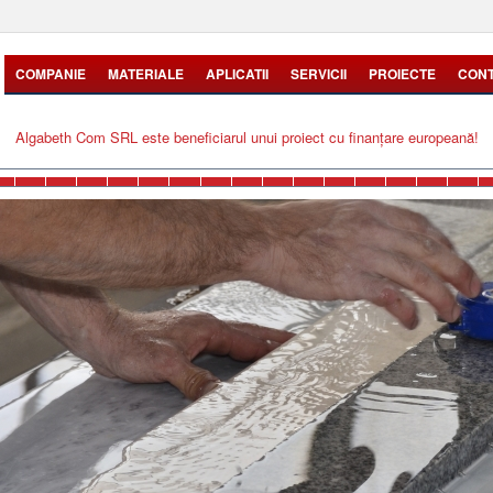
COMPANIE
MATERIALE
APLICATII
SERVICII
PROIECTE
CON
Algabeth Com SRL este beneficiarul unui proiect cu finanțare europeană!