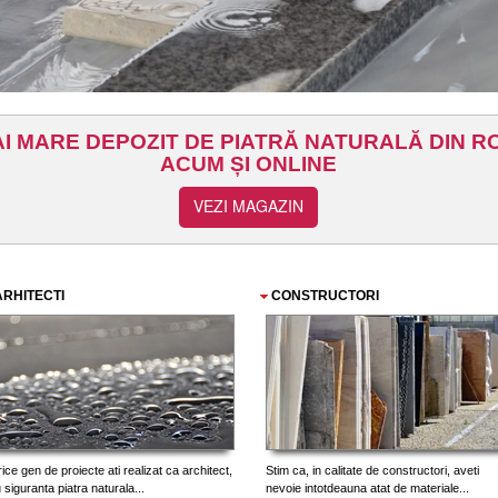
ARHITECTI
CONSTRUCTORI
ice gen de proiecte ati realizat ca architect,
Stim ca, in calitate de constructori, aveti
 siguranta piatra naturala...
nevoie intotdeauna atat de materiale...