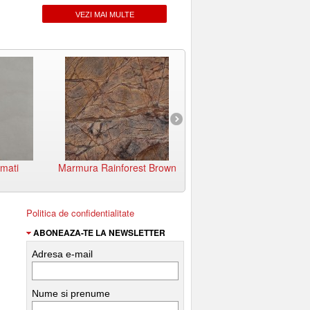
VEZI MAI MULTE
mati
Marmura Rainforest Brown
Marmura Pietra Fussionat
Politica de confidentialitate
ABONEAZA-TE LA NEWSLETTER
Adresa e-mail
Nume si prenume