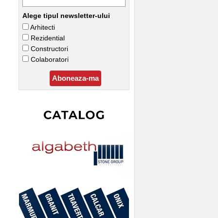
Alege tipul newsletter-ului
Arhitecti
Rezidential
Constructori
Colaboratori