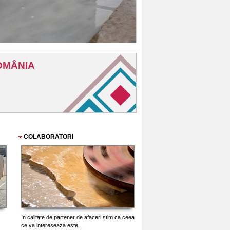
COLABORATORI
In calitate de partener de afaceri stim ca ceea
ce va intereseaza este...