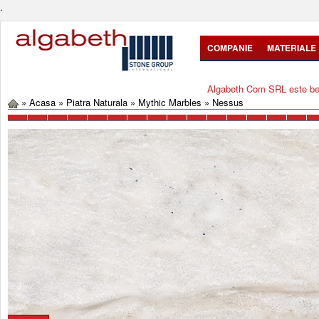
.
COMPANIE
MATERIALE
Algabeth Com SRL este bene
»
Acasa
»
Piatra Naturala
»
Mythic Marbles
»
Nessus