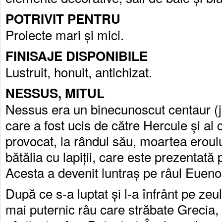
POTRIVIT PENTRU
Proiecte mari și mici.
FINISAJE DISPONIBILE
Lustruit, honuit, antichizat.
NESSUS, MITUL
Nessus era un binecunoscut centaur (j
care a fost ucis de către Hercule și al 
provocat, la rândul său, moartea eroulu
bătălia cu lapiții, care este prezentat
Acesta a devenit luntraș pe râul Eueno
După ce s-a luptat și l-a înfrânt pe zeu
mai puternic râu care străbate Grecia,