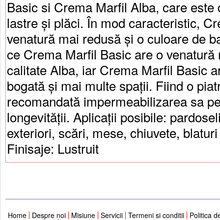
Basic si Crema Marfil Alba, care este 
lastre și plăci. În mod caracteristic, C
venatură mai redusă și o culoare de b
ce Crema Marfil Basic are o venatură
calitate Alba, iar Crema Marfil Basic a
bogată și mai multe spații. Fiind o piat
recomandată impermeabilizarea sa pe
longevității. Aplicații posibile: pardoseli 
exteriori, scări, mese, chiuvete, blatur
Finisaje: Lustruit
Home
Despre noi
Misiune
Servicii
Termeni si conditii
Politica d