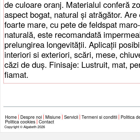
de culoare oranj. Materialul conferă zon
aspect bogat, natural și atrăgător. Are
foarte mare, cu pete de feldspat maro-r
naturală, este recomandată impermeab
prelungirea longevității. Aplicații posibi
interiori si exteriori, scări, mese, chiuv
căzi de duș. Finisaje: Lustruit, mat, per
fiamat.
Home
Despre noi
Misiune
Servicii
Termeni si conditii
Politica d
Politica cookies
Contact
Copyright © Algabeth 2026