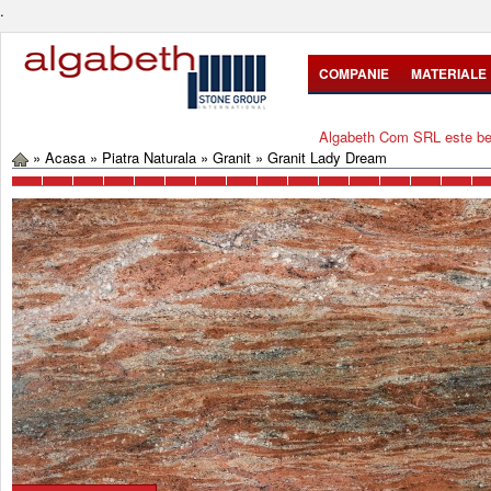
.
COMPANIE
MATERIALE
Algabeth Com SRL este bene
»
Acasa
»
Piatra Naturala
»
Granit
»
Granit Lady Dream