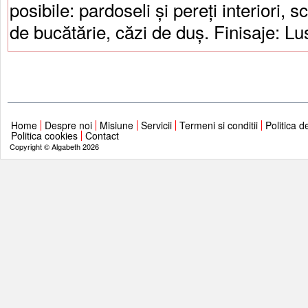
posibile: pardoseli și pereți interiori, s
de bucătărie, căzi de duș. Finisaje: Lus
Home
Despre noi
Misiune
Servicii
Termeni si conditii
Politica d
Politica cookies
Contact
Copyright © Algabeth 2026