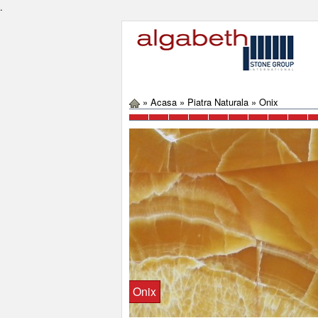
.
»
Acasa
»
Piatra Naturala
»
Onix
Onix