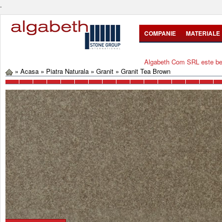
.
COMPANIE
MATERIALE
Algabeth Com SRL este bene
»
Acasa
»
Piatra Naturala
»
Granit
»
Granit Tea Brown