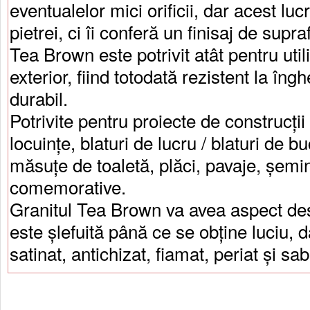
eventualelor mici orificii, dar acest lu
pietrei, ci îi conferă un finisaj de supr
Tea Brown este potrivit atât pentru utiliz
exterior, fiind totodată rezistent la îng
durabil.
Potrivite pentru proiecte de construcți
locuințe, blaturi de lucru / blaturi de b
măsuțe de toaletă, plăci, pavaje, șemin
comemorative.
Granitul Tea Brown va avea aspect des
este șlefuită până ce se obține luciu, d
satinat, antichizat, fiamat, periat și sab