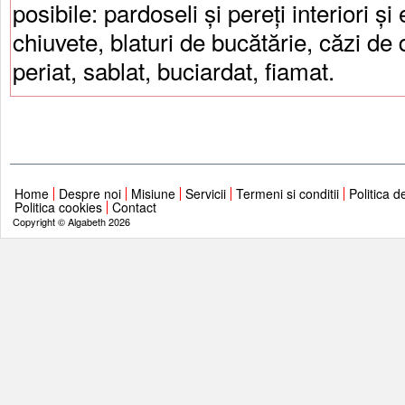
posibile: pardoseli și pereți interiori și
chiuvete, blaturi de bucătărie, căzi de 
periat, sablat, buciardat, fiamat.
Home
Despre noi
Misiune
Servicii
Termeni si conditii
Politica d
Politica cookies
Contact
Copyright © Algabeth 2026