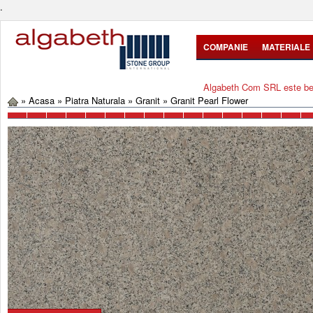
.
COMPANIE
MATERIALE
Algabeth Com SRL este bene
»
Acasa
»
Piatra Naturala
»
Granit
»
Granit Pearl Flower