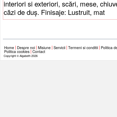
interiori si exteriori, scări, mese, chiuv
căzi de duș. Finisaje: Lustruit, mat
Home
Despre noi
Misiune
Servicii
Termeni si conditii
Politica d
Politica cookies
Contact
Copyright © Algabeth 2026