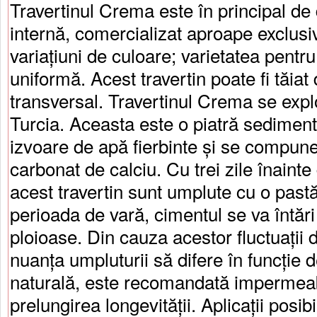
Travertinul Crema este în principal de 
internă, comercializat aproape exclusiv
variațiuni de culoare; varietatea pentr
uniformă. Acest travertin poate fi tăiat
transversal. Travertinul Crema se expl
Turcia. Aceasta este o piatră sediment
izvoare de apă fierbinte și se compune 
carbonat de calciu. Cu trei zile înainte
acest travertin sunt umplute cu o past
perioada de vară, cimentul se va întări
ploioase. Din cauza acestor fluctuații
nuanța umpluturii să difere în funcție d
naturală, este recomandată impermeab
prelungirea longevității. Aplicații posibi