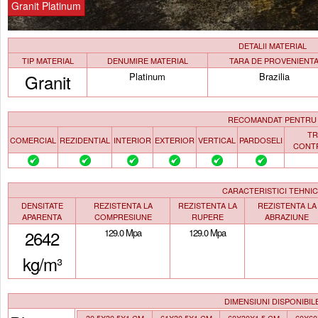
Granit Platinum
DETALII MATERIAL
TIP MATERIAL
DENUMIRE MATERIAL
TARA DE PROVENIENT
Granit
Platinum
Brazilia
RECOMANDAT PENTRU
TR
COMERCIAL
REZIDENTIAL
INTERIOR
EXTERIOR
VERTICAL
PARDOSELI
CONT
CARACTERISTICI TEHNI
DENSITATE
REZISTENTA LA
REZISTENTA LA
REZISTENTA LA
APARENTA
COMPRESIUNE
RUPERE
ABRAZIUNE
2642
129.0 Mpa
129.0 Mpa
kg/m³
DIMENSIUNI DISPONIBIL