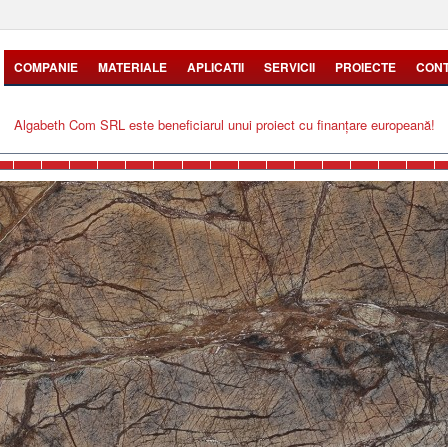
COMPANIE
MATERIALE
APLICATII
SERVICII
PROIECTE
CON
Algabeth Com SRL este beneficiarul unui proiect cu finanțare europeană!