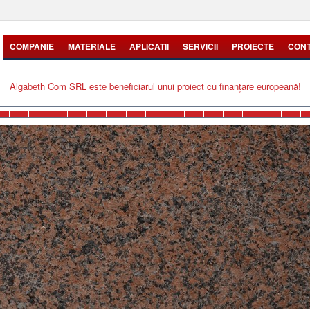
COMPANIE
MATERIALE
APLICATII
SERVICII
PROIECTE
CON
Algabeth Com SRL este beneficiarul unui proiect cu finanțare europeană!