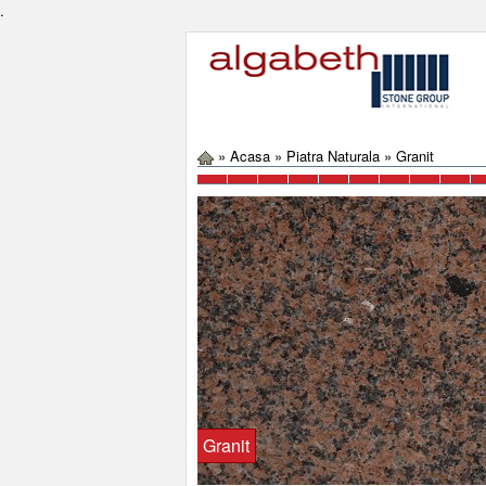
.
»
Acasa
»
Piatra Naturala
»
Granit
Granit