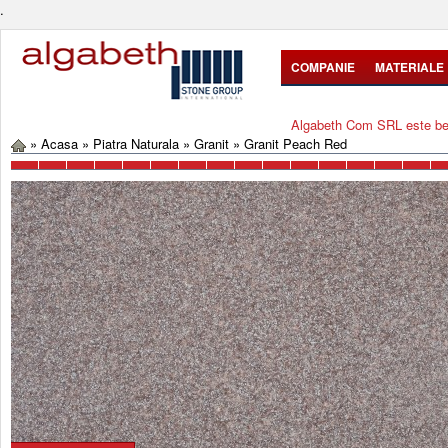
.
COMPANIE
MATERIALE
Algabeth Com SRL este bene
»
Acasa
»
Piatra Naturala
»
Granit
»
Granit Peach Red