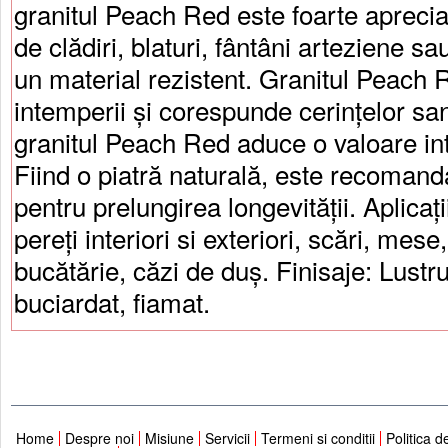
granitul Peach Red este foarte aprecia
de clădiri, blaturi, fântâni arteziene sa
un material rezistent. Granitul Peach R
intemperii și corespunde cerințelor san
granitul Peach Red aduce o valoare int
Fiind o piatră naturală, este recoman
pentru prelungirea longevității. Aplicați
pereți interiori si exteriori, scări, mese
bucătărie, căzi de duș. Finisaje: Lustrui
buciardat, fiamat.
Home
Despre noi
Misiune
Servicii
Termeni si conditii
Politica d