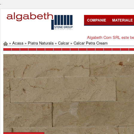
.
COMPANIE
MATERIALE
Algabeth Com SRL este bene
»
Acasa
»
Piatra Naturala
»
Calcar
»
Calcar Petra Cream