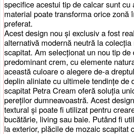
specifice acestui tip de calcar sunt cu
material poate transforma orice zonă 
preferat.
Acest design nou și exclusiv a fost rea
alternativă modernă neutră la colecția 
scapitat. Am selecționat un nou tip de 
predominant crem, cu elemente natural
această culoare o alegere de-a dreptu
deplin aliniate cu ultimele tendințe de 
scapitat Petra Cream oferă soluția un
pereților dumneavoastră. Acest desig
textural și poate fi utilizat pentru crear
bucătărie, living sau baie. Putând fi utili
la exterior, plăcile de mozaic scapitat 