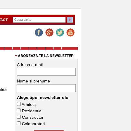
TACT
ABONEAZA-TE LA NEWSLETTER
Adresa e-mail
Nume si prenume
atea
Alege tipul newsletter-ului
Arhitecti
Rezidential
Constructori
Colaboratori