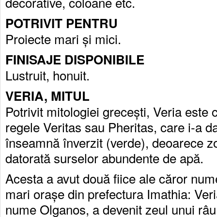
decorative, coloane etc.
POTRIVIT PENTRU
Proiecte mari și mici.
FINISAJE DISPONIBILE
Lustruit, honuit.
VERIA, MITUL
Potrivit mitologiei grecești, Veria este
regele Veritas sau Pheritas, care i-a d
înseamnă înverzit (verde), deoarece z
datorată surselor abundente de apă.
Acesta a avut două fiice ale căror num
mari orașe din prefectura Imathia: Veri
nume Olganos, a devenit zeul unui râu,