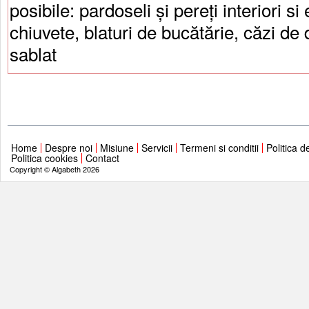
posibile: pardoseli și pereți interiori si
chiuvete, blaturi de bucătărie, căzi de d
sablat
Home
Despre noi
Misiune
Servicii
Termeni si conditii
Politica d
Politica cookies
Contact
Copyright © Algabeth 2026