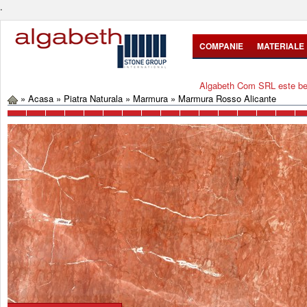
.
COMPANIE
MATERIALE
Algabeth Com SRL este bene
»
Acasa
»
Piatra Naturala
»
Marmura
»
Marmura Rosso Alicante