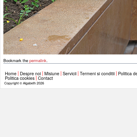
Bookmark the
permalink
.
Home
Despre noi
Misiune
Servicii
Termeni si conditii
Politica d
Politica cookies
Contact
Copyright © Algabeth 2026