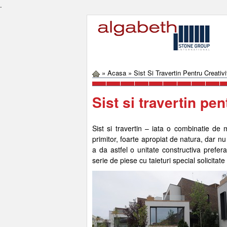
.
»
Acasa
»
Sist Si Travertin Pentru Creativ
Sist si travertin pen
Sist si travertin – iata o combinatie de 
primitor, foarte apropiat de natura, dar nu
a da astfel o unitate constructiva prefera
serie de piese cu taieturi special solicitate