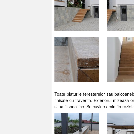
Toate blaturile feresterelor sau balcoanel
finisate cu travertin. Exteriorul mizeaza o
situatii specifice. Se cuvine amintita rezis