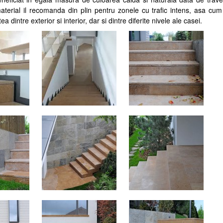
terial il recomanda din plin pentru zonele cu trafic intens, asa cum
ea dintre exterior si interior, dar si dintre diferite nivele ale casei.