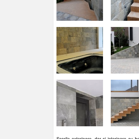
Scarile exterioare, dar si interioare au 