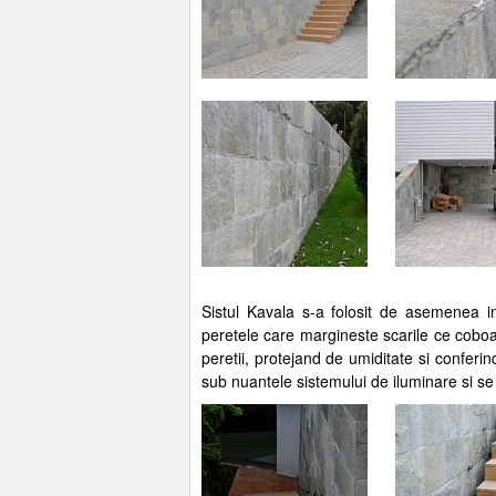
Sistul Kavala s-a folosit de asemenea in 
peretele care margineste scarile ce coboa
peretii, protejand de umiditate si conferin
sub nuantele sistemului de iluminare si se p