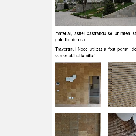
material, astfel pastrandu-se unitatea st
golurilor de usa.
Travertinul Noce utilizat a fost periat, d
confortabil si familiar.