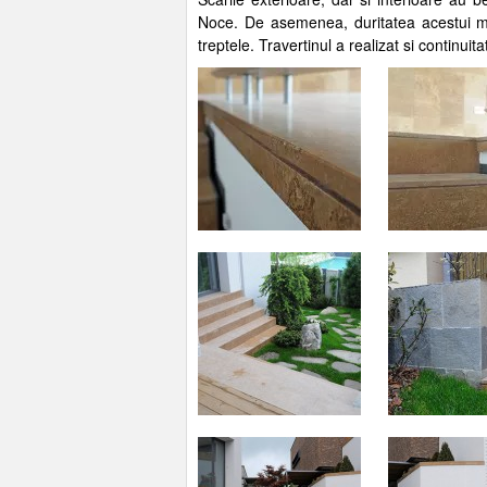
Noce. De asemenea, duritatea acestui ma
treptele. Travertinul a realizat si continuitat