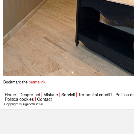
Bookmark the
permalink
.
Home
Despre noi
Misiune
Servicii
Termeni si conditii
Politica d
Politica cookies
Contact
Copyright © Algabeth 2026