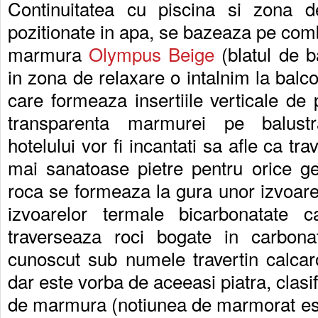
Continuitatea cu piscina si zona d
pozitionate in apa, se bazeaza pe combi
marmura
Olympus Beige
(blatul de b
in zona de relaxare o intalnim la balc
care formeaza insertiile verticale de 
transparenta marmurei pe balustr
hotelului vor fi incantati sa afle ca tra
mai sanatoase pietre pentru orice g
roca se formeaza la gura unor izvoare 
izvoarelor termale bicarbonatate 
traverseaza roci bogate in carbona
cunoscut sub numele travertin calcar
dar este vorba de aceeasi piatra, clasif
de marmura (notiunea de marmorat este