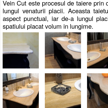
Vein Cut este procesul de taiere prin 
lungul venaturii placii. Aceasta tai
aspect punctual, iar de-a lungul plac
spatiului placat volum in lungime.