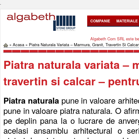
.
COMPANIE
MATERIALE
Algabeth Com SRL este bene
»
Acasa
»
Piatra Naturala Variata – Marmura, Granit, Travertin Si Calca
Piatra naturala variata – 
travertin si calcar – pent
pune in valoare arhitec
Piatra naturala
pune in valoare piatra naturala. O afir
pe deplin pana la o lucrare de anver
acelasi ansamblu arhitectural o seri