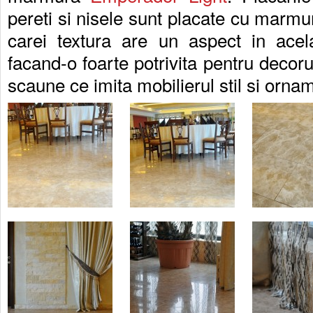
pereti si nisele sunt placate cu marm
carei textura are un aspect in acela
facand-o foarte potrivita pentru decoru
scaune ce imita mobilierul stil si orna