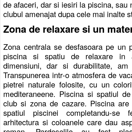
de afaceri, dar si iesiri la piscina, sau
clubul amenajat dupa cele mai inalte s
Zona de relaxare si un materi
Zona centrala se desfasoara pe un p
piscina si spatiu de relaxare in a
dimensiuni, dar si durabilitate, am f
Transpunerea intr-o atmosfera de vacan
pietrei naturale folosite, cu un color
mediteraneene. Piscina si spatiul d
club si zona de cazare. Piscina are 
spatiul piscinei completandu-se f
arhitectura si coloanele care dau as
roman. Pardoselile au fost plac