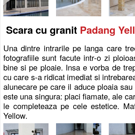
Scara cu granit
Padang Yel
Una dintre intrarile pe langa care tre
fotografiile sunt facute intr-o zi ploioa
bine si pe ploaie. Insa e vorba de trep
cu care s-a ridicat imediat si intrebarea
alunecare pe care il aduce ploaia s
este una singura: placi fiamate, ale ca
le completeaza pe cele estetice. Mat
Yellow.