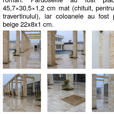
45,7×30,5×1,2 cm mat (chituit, pentru
travertinului), iar coloanele au fost
beige 22x8x1 cm.