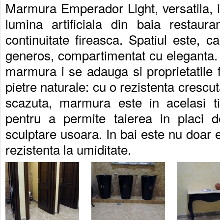
Marmura Emperador Light, versatila, 
lumina artificiala din baia restaura
continuitate fireasca. Spatiul este, ca
generos, compartimentat cu eleganta. 
marmura i se adauga si proprietatile f
pietre naturale: cu o rezistenta crescu
scazuta, marmura este in acelasi t
pentru a permite taierea in placi d
sculptare usoara. In bai este nu doar el
rezistenta la umiditate.