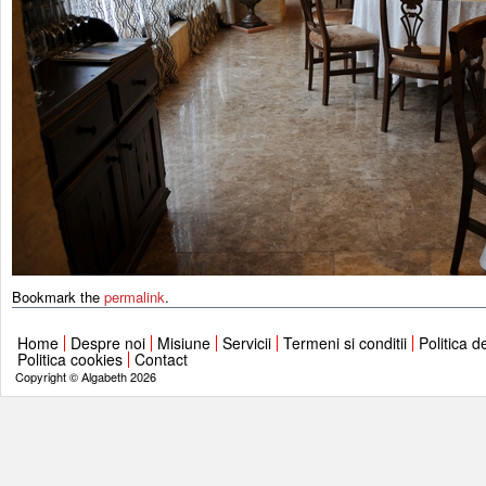
Bookmark the
permalink
.
Home
Despre noi
Misiune
Servicii
Termeni si conditii
Politica d
Politica cookies
Contact
Copyright © Algabeth 2026