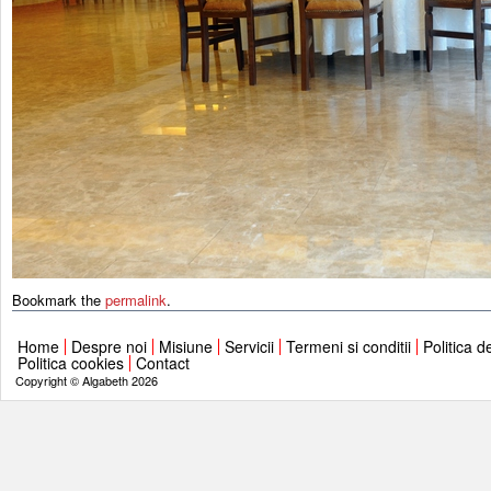
Bookmark the
permalink
.
Home
Despre noi
Misiune
Servicii
Termeni si conditii
Politica d
Politica cookies
Contact
Copyright © Algabeth 2026