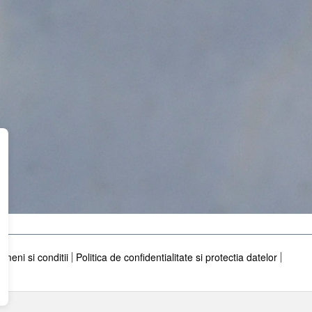
rmeni si conditii
Politica de confidentialitate si protectia datelor