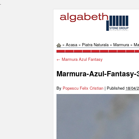
.
»
Acasa
»
Piatra Naturala
»
Marmura
»
Ma
←
Marmura Azul Fantasy
Marmura-Azul-Fantasy-
By
Popescu Felix Cristian
|
Published
18/04/