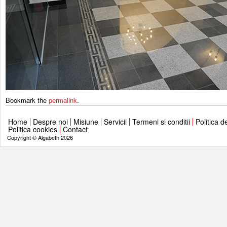
Bookmark the
permalink
.
Home
Despre noi
Misiune
Servicii
Termeni si conditii
Politica d
Politica cookies
Contact
Copyright © Algabeth 2026