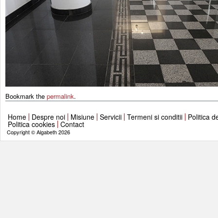
Bookmark the
permalink
.
Home
Despre noi
Misiune
Servicii
Termeni si conditii
Politica d
Politica cookies
Contact
Copyright © Algabeth 2026