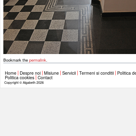
Bookmark the
permalink
.
Home
Despre noi
Misiune
Servicii
Termeni si conditii
Politica d
Politica cookies
Contact
Copyright © Algabeth 2026