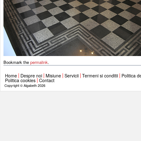
Bookmark the
permalink
.
Home
Despre noi
Misiune
Servicii
Termeni si conditii
Politica d
Politica cookies
Contact
Copyright © Algabeth 2026