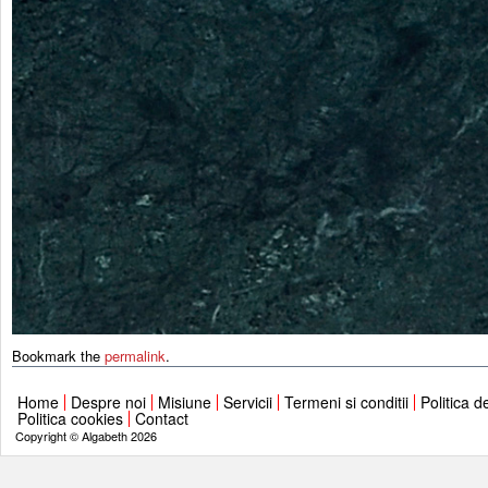
Bookmark the
permalink
.
Home
Despre noi
Misiune
Servicii
Termeni si conditii
Politica d
Politica cookies
Contact
Copyright © Algabeth 2026