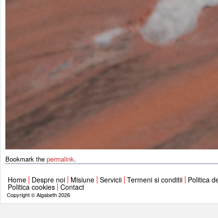
Bookmark the
permalink
.
Home
Despre noi
Misiune
Servicii
Termeni si conditii
Politica d
Politica cookies
Contact
Copyright © Algabeth 2026