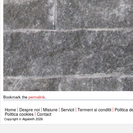
Bookmark the
permalink
.
Home
Despre noi
Misiune
Servicii
Termeni si conditii
Politica d
Politica cookies
Contact
Copyright © Algabeth 2026