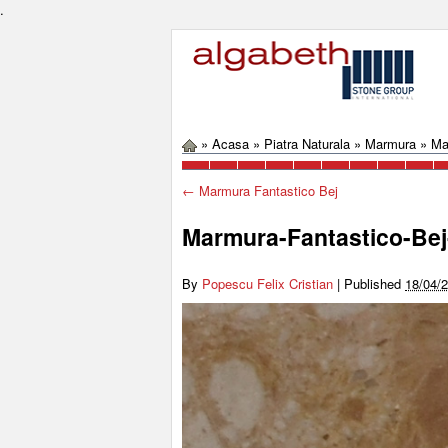
.
»
Acasa
»
Piatra Naturala
»
Marmura
»
Ma
←
Marmura Fantastico Bej
Marmura-Fantastico-Bej
By
Popescu Felix Cristian
|
Published
18/04/