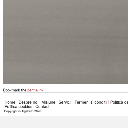
Bookmark the
permalink
.
Home
Despre noi
Misiune
Servicii
Termeni si conditii
Politica d
Politica cookies
Contact
Copyright © Algabeth 2026