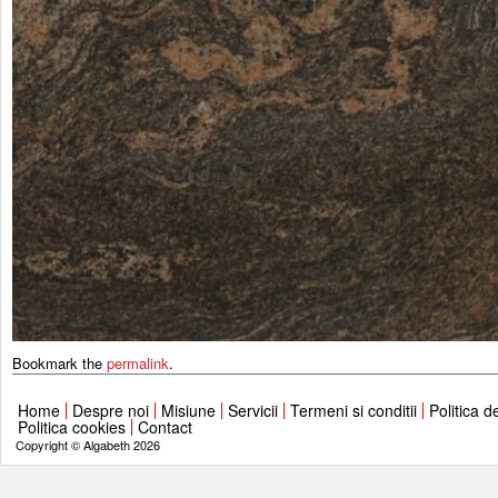
Bookmark the
permalink
.
Home
Despre noi
Misiune
Servicii
Termeni si conditii
Politica d
Politica cookies
Contact
Copyright © Algabeth 2026