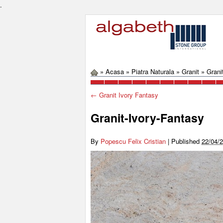
.
»
Acasa
»
Piatra Naturala
»
Granit
»
Grani
←
Granit Ivory Fantasy
Granit-Ivory-Fantasy
By
Popescu Felix Cristian
|
Published
22/04/