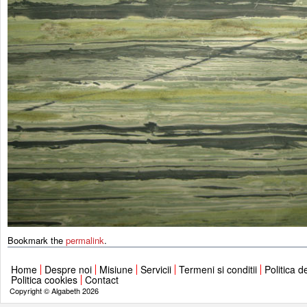
Bookmark the
permalink
.
Home
Despre noi
Misiune
Servicii
Termeni si conditii
Politica d
Politica cookies
Contact
Copyright © Algabeth 2026