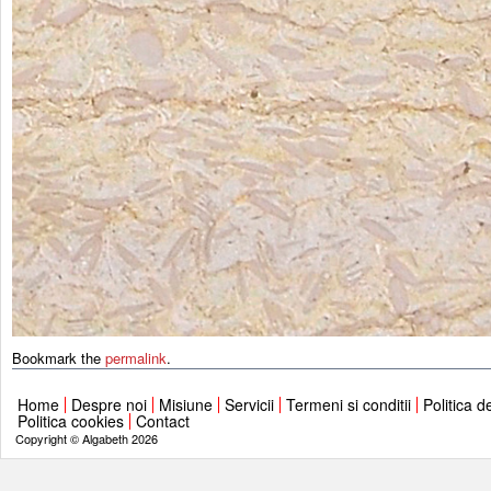
Bookmark the
permalink
.
Home
Despre noi
Misiune
Servicii
Termeni si conditii
Politica d
Politica cookies
Contact
Copyright © Algabeth 2026