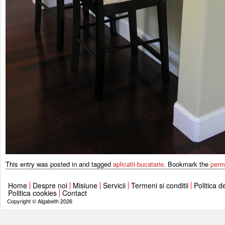
This entry was posted in and tagged
aplicatii-bucatarie
. Bookmark the
perm
Home
Despre noi
Misiune
Servicii
Termeni si conditii
Politica d
Politica cookies
Contact
Copyright © Algabeth 2026