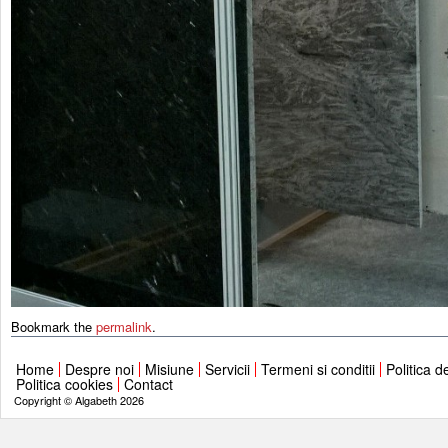
Bookmark the
permalink
.
Home
Despre noi
Misiune
Servicii
Termeni si conditii
Politica d
Politica cookies
Contact
Copyright © Algabeth 2026