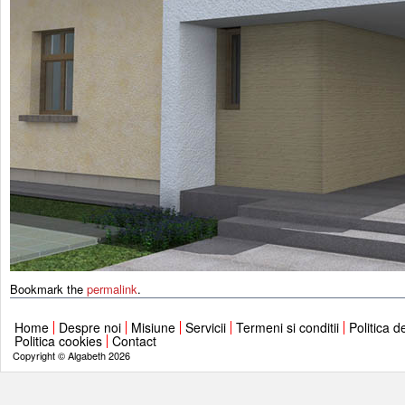
Bookmark the
permalink
.
Home
Despre noi
Misiune
Servicii
Termeni si conditii
Politica d
Politica cookies
Contact
Copyright © Algabeth 2026