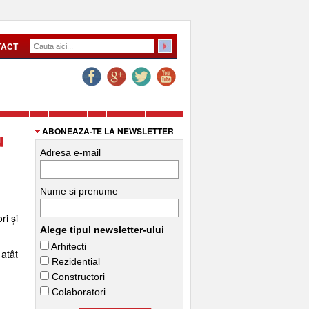
TACT
u
ABONEAZA-TE LA NEWSLETTER
Adresa e-mail
Nume si prenume
ri și
Alege tipul newsletter-ului
Arhitecti
 atât
Rezidential
Constructori
Colaboratori