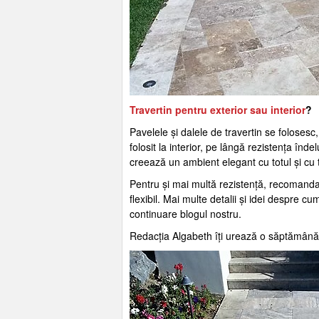
Travertin pentru exterior sau interior
?
Pavelele și dalele de travertin se folosesc, 
folosit la interior, pe lângă rezistența înde
creează un ambient elegant cu totul și cu t
Pentru și mai multă rezistență, recomandare
flexibil. Mai multe detalii și idei despre c
continuare blogul nostru.
Redacția Algabeth îți urează o săptămân