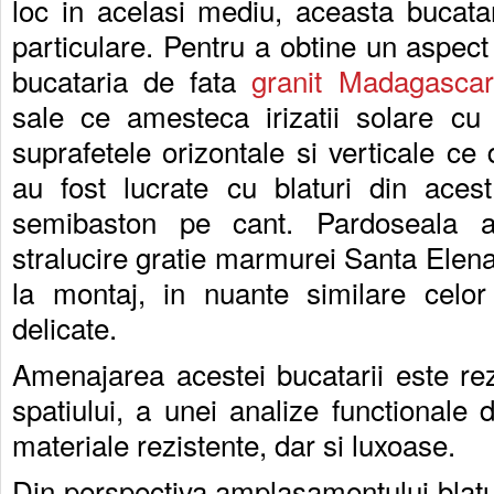
loc in acelasi mediu, aceasta bucatar
particulare. Pentru a obtine un aspect c
bucataria de fata
granit Madagascar
sale ce amesteca irizatii solare c
suprafetele orizontale si verticale ce
au fost lucrate cu blaturi din acest
semibaston pe cant. Pardoseala a 
stralucire gratie marmurei Santa Elen
la montaj, in nuante similare celor
delicate.
Amenajarea acestei bucatarii este rez
spatiului, a unei analize functionale 
materiale rezistente, dar si luxoase.
Din perspectiva amplasamentului blatur