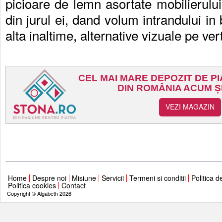
picioare de lemn asortate mobilierul
din jurul ei, dand volum intrandului in
alta inaltime, alternative vizuale pe ver
Home
Despre noi
Misiune
Servicii
Termeni si conditii
Politica d
Politica cookies
Contact
Copyright © Algabeth 2026