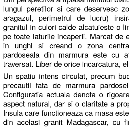
lungul peretilor si care deservesc zo
aragazul, perimetrul de lucru) insir
granitul in culori calde alcatuieste o li
pe toate laturile incaperii. Marcat de 
in unghi si creand o zona central
pardoseala din marmura este cu ata
traversat. Liber de orice incarcatura, 
Un spatiu intens circulat, precum buc
precautii fata de marmura pardosele
Configuratia actuala denota o rigoar
aspect natural, dar si o claritate a prop
Insula care functioneaza ca masa este 
din acelasi granit Madagascar, cu fi