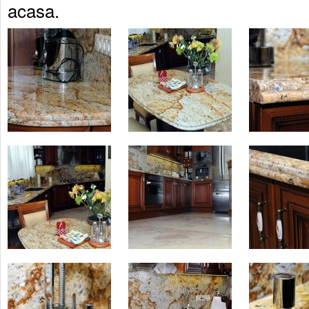
acasa.