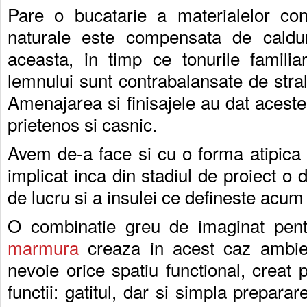
Pare o bucatarie a materialelor cont
naturale este compensata de caldur
aceasta, in timp ce tonurile familia
lemnului sunt contrabalansate de stral
Amenajarea si finisajele au dat aceste
prietenos si casnic.
Avem de-a face si cu o forma atipica 
implicat inca din stadiul de proiect o di
de lucru si a insulei ce defineste acum
O combinatie greu de imaginat pent
marmura
creaza in acest caz ambien
nevoie orice spatiu functional, creat 
functii: gatitul, dar si simpla prepara