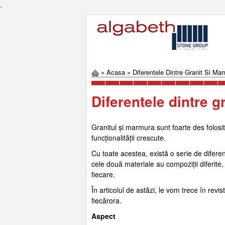
.
»
Acasa
»
Diferentele Dintre Granit Si Ma
Diferentele dintre 
Granitul și marmura sunt foarte des folosite
funcționalității crescute.
Cu toate acestea, există o serie de diferen
cele două materiale au compoziții diferite,
fiecare.
În articolul de astăzi, le vom trece în rev
fiecărora.
Aspect