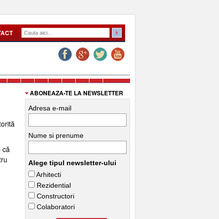
TACT
ABONEAZA-TE LA NEWSLETTER
Adresa e-mail
torită
Nume si prenume
l că
tru
Alege tipul newsletter-ului
Arhitecti
Rezidential
Constructori
Colaboratori