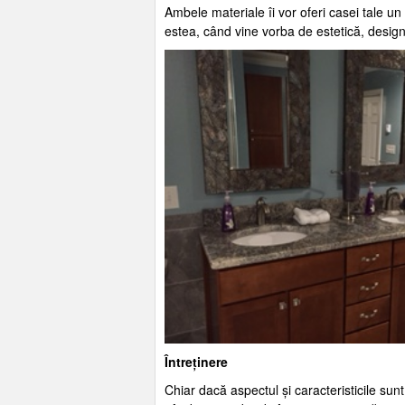
Ambele materiale îi vor oferi casei tale un
estea, când vine vorba de estetică, design
Întreținere
Chiar dacă aspectul și caracteristicile sun