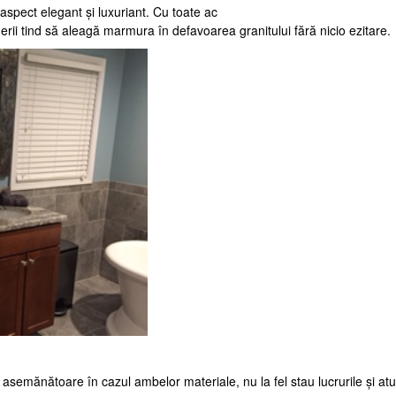
 aspect elegant și luxuriant. Cu toate ac
erii tind să aleagă marmura în defavoarea granitului fără nicio ezitare.
t asemănătoare în cazul ambelor materiale, nu la fel stau lucrurile și atu