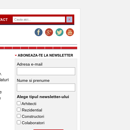
TACT
ABONEAZA-TE LA NEWSLETTER
Adresa e-mail
e.
aturi
Nume si prenume
e
Alege tipul newsletter-ului
e
Arhitecti
Rezidential
Constructori
Colaboratori