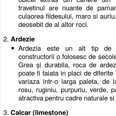
travetinul are nuante de paman
culaorea fildesului, maro si auriu
deosebit de al altor roci.
Ardezie
Ardezia este un alt tip de 
constructorii o folosesc de secole
Grea și durabila, roca de ardez
poate fi taiata in placi de diferite
variaza intr-o larga paleta, de 
rosu, ruginiu, purpuriu, verde, p
atractiva pentru cadre naturale si 
Calcar (limestone)