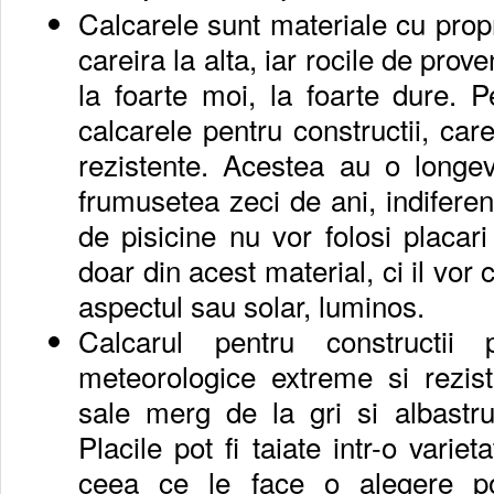
Calcarele sunt materiale cu propri
careira la alta, iar rocile de prov
la foarte moi, la foarte dure. P
calcarele pentru constructii, care 
rezistente. Acestea au o longevi
frumusetea zeci de ani, indiferen
de pisicine nu vor folosi placari 
doar din acest material, ci il vor
aspectul sau solar, luminos.
Calcarul pentru constructii 
meteorologice extreme si rezista
sale merg de la gri si albastru
Placile pot fi taiate intr-o varie
ceea ce le face o alegere pot