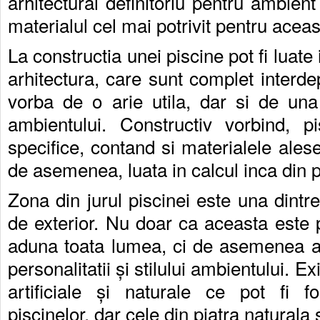
arhitectural definitoriu pentru ambient 
materialul cel mai potrivit pentru aceas
La constructia unei piscine pot fi luate 
arhitectura, care sunt complet interde
vorba de o arie utila, dar si de una 
ambientului. Constructiv vorbind, p
specifice, contand si materialele alese,
de asemenea, luata in calcul inca din 
Zona din jurul piscinei este una dintr
de exterior. Nu doar ca aceasta este 
aduna toata lumea, ci de asemenea ar
personalitatii și stilului ambientului. E
artificiale și naturale ce pot fi f
piscinelor, dar cele din piatra naturala 