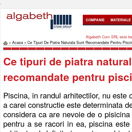
.
COMPANIE
MATERIALE
Algabeth Com SRL este bene
»
Acasa
»
Ce Tipuri De Piatra Naturala Sunt Recomandate Pentru Pisci
Ce tipuri de piatra natura
recomandate pentru pisc
Piscina, in randul arhitectilor, nu este 
a carei constructie este determinata de 
considera ca are nevoie de o pisicina 
pentru a se racori in ea, piscina est