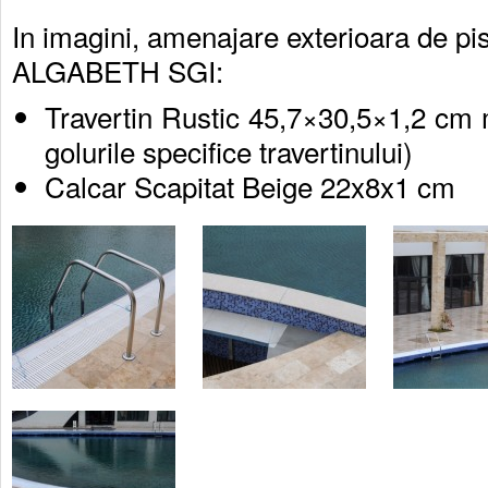
In imagini, amenajare exterioara de pis
ALGABETH SGI:
Travertin Rustic 45,7×30,5×1,2 cm m
golurile specifice travertinului)
Calcar Scapitat Beige 22x8x1 cm