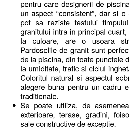
pentru care designerii de piscin
un aspect “consistent”, dar si o d
pot sa reziste testului timpul
granitului intra in principal cuart
la culoare, are o usoara str
Pardoselile de granit sunt perfec
de la piscina, din toate punctele 
la umiditate, trafic si ciclul inghe
Coloritul natural si aspectul so
alegere buna pentru un cadru el
traditionale.
Se poate utiliza, de asemenea, 
exterioare, terase, gradini, foiso
sale constructive de exceptie.