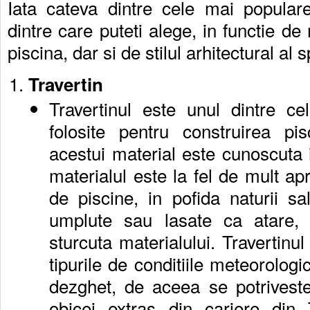
Iata cateva dintre cele mai populare
dintre care puteti alege, in functie de 
piscina, dar si de stilul arhitectural al s
Travertin
Travertinul este unul dintre c
folosite pentru construirea pi
acestui material este cunoscuta i
materialul este la fel de mult apr
de piscine, in pofida naturii sa
umplute sau lasate ca atare, 
sturcuta materialului. Travertinul
tipurile de conditiile meteorologic
dezghet, de aceea se potriveste
obicei extras din cariere din T