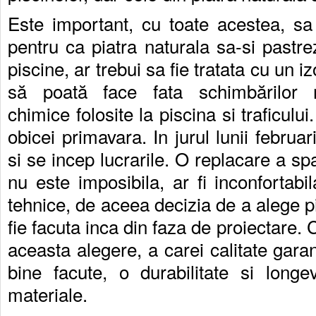
Este important, cu toate acestea, sa
pentru ca piatra naturala sa-si pastre
piscine, ar trebui sa fie tratata cu un i
să poată face fata schimbărilor m
chimice folosite la piscina si traficulu
obicei primavara. In jurul lunii februa
si se incep lucrarile. O replacare a spat
nu este imposibila, ar fi inconfortabi
tehnice, de aceea decizia de a alege p
fie facuta inca din faza de proiectare. 
aceasta alegere, a carei calitate garan
bine facute, o durabilitate si longe
materiale.