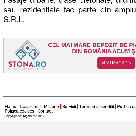
sau rezidentiale fac parte din ampl
S.R.L..
Home
Despre noi
Misiune
Servicii
Termeni si conditii
Politica d
Politica cookies
Contact
Copyright © Algabeth 2026