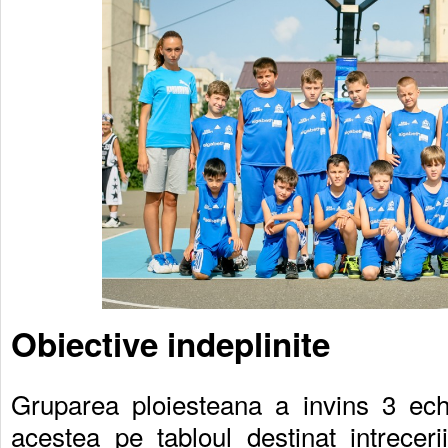
Obiective indeplinite
Gruparea ploiesteana a invins 3 ech
acestea pe tabloul destinat intrece