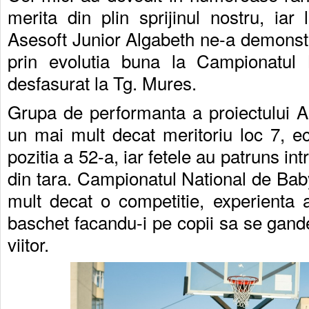
merita din plin sprijinul nostru, iar 
Asesoft Junior Algabeth ne-a demonstr
prin evolutia buna la Campionatul 
desfasurat la Tg. Mures.
Grupa de performanta a proiectului A
un mai mult decat meritoriu loc 7, e
pozitia a 52-a, iar fetele au patruns in
din tara. Campionatul National de Ba
mult decat o competitie, experienta 
baschet facandu-i pe copii sa se gande
viitor.